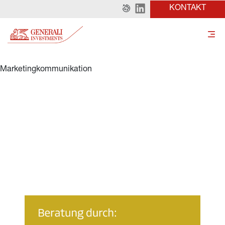
KONTAKT
Marketingkommunikation
Generali Exklusiv 
Fonds Infrastruktur
AUSSCHLIEßLICH FÜR DEN EINSATZ IN 
FONDSGEBUNDENEN VERSICHERUNGEN