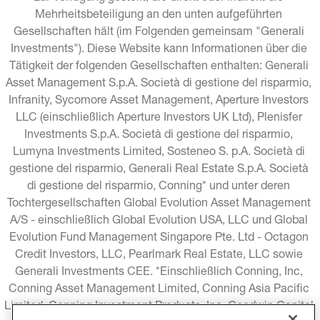
Mehrheitsbeteiligung an den unten aufgeführten 
Gesellschaften hält (im Folgenden gemeinsam "Generali 
Investments"). Diese Website kann Informationen über die 
Tätigkeit der folgenden Gesellschaften enthalten: Generali 
Asset Management S.p.A. Società di gestione del risparmio, 
Infranity, Sycomore Asset Management, Aperture Investors 
LLC (einschließlich Aperture Investors UK Ltd), Plenisfer 
Investments S.p.A. Società di gestione del risparmio, 
Lumyna Investments Limited, Sosteneo S. p.A. Società di 
gestione del risparmio, Generali Real Estate S.p.A. Società 
di gestione del risparmio, Conning* und unter deren 
Tochtergesellschaften Global Evolution Asset Management 
A/S - einschließlich Global Evolution USA, LLC und Global 
Evolution Fund Management Singapore Pte. Ltd - Octagon 
Credit Investors, LLC, Pearlmark Real Estate, LLC sowie 
Generali Investments CEE. *Einschließlich Conning, Inc, 
Conning Asset Management Limited, Conning Asia Pacific 
Limited, Conning Investment Products, Inc, Goodwin Capital 