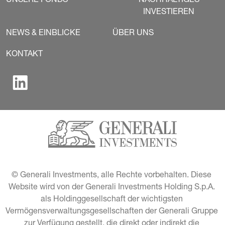
UNSERE FONDS
NACHHALTIGES
INVESTIEREN
NEWS & EINBLICKE
ÜBER UNS
KONTAKT
© Generali Investments, alle Rechte vorbehalten. Diese 
Website wird von der Generali Investments Holding S.p.A. 
als Holdinggesellschaft der wichtigsten 
Vermögensverwaltungsgesellschaften der Generali Gruppe 
zur Verfügung gestellt, die direkt oder indirekt die 