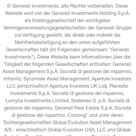
© Generali Investments, alle Rechte vorbehalten. Diese 
Website wird von der Generali Investments Holding S.p.A. 
als Holdinggesellschaft der wichtigsten 
Vermögensverwaltungsgesellschaften der Generali Gruppe 
zur Verfügung gestellt, die direkt oder indirekt die 
Mehrheitsbeteiligung an den unten aufgeführten 
Gesellschaften hält (im Folgenden gemeinsam "Generali 
Investments"). Diese Website kann Informationen über die 
Tätigkeit der folgenden Gesellschaften enthalten: Generali 
Asset Management S.p.A. Società di gestione del risparmio, 
Infranity, Sycomore Asset Management, Aperture Investors 
LLC (einschließlich Aperture Investors UK Ltd), Plenisfer 
Investments S.p.A. Società di gestione del risparmio, 
Lumyna Investments Limited, Sosteneo S. p.A. Società di 
gestione del risparmio, Generali Real Estate S.p.A. Società 
di gestione del risparmio, Conning* und unter deren 
Tochtergesellschaften Global Evolution Asset Management 
A/S - einschließlich Global Evolution USA, LLC und Global 