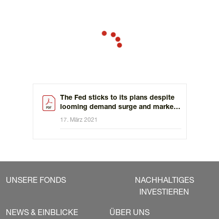
The Fed sticks to its plans despite
looming demand surge and market
worries
17. März 2021
UNSERE FONDS
NACHHALTIGES
INVESTIEREN
NEWS & EINBLICKE
ÜBER UNS