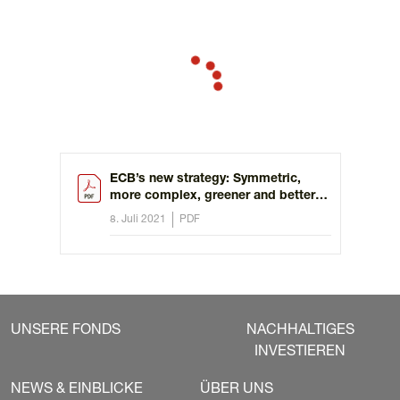
ECB’s new strategy: Symmetric,
more complex, greener and better
explained
8. Juli 2021
PDF
UNSERE FONDS
NACHHALTIGES
INVESTIEREN
NEWS & EINBLICKE
ÜBER UNS