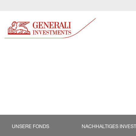
UNSERE FONDS
NACHHALTIGES INVES