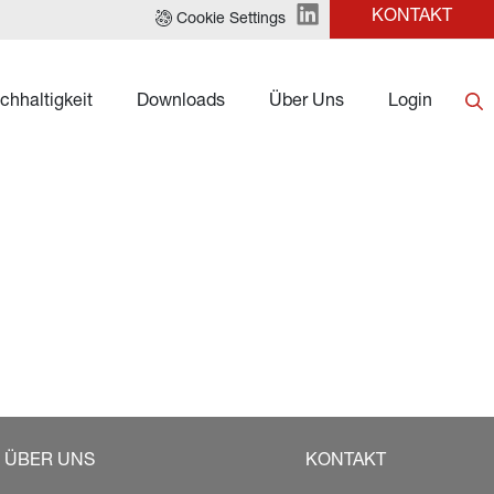
KONTAKT
Cookie Settings
chhaltigkeit
Downloads
Über Uns
Login
ÜBER UNS
KONTAKT