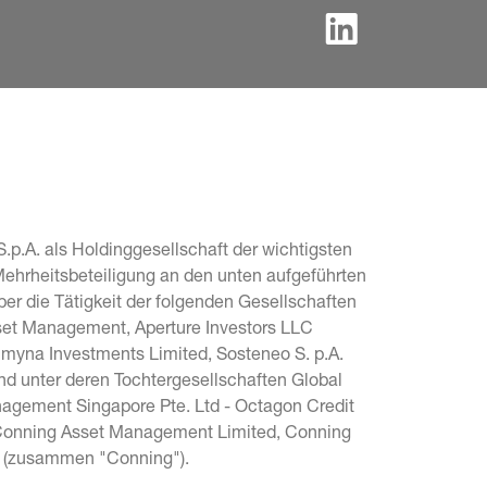
.p.A. als Holdinggesellschaft der wichtigsten 
Mehrheitsbeteiligung an den unten aufgeführten 
r die Tätigkeit der folgenden Gesellschaften 
sset Management, Aperture Investors LLC 
Lumyna Investments Limited, Sosteneo S. p.A. 
und unter deren Tochtergesellschaften Global 
agement Singapore Pte. Ltd - Octagon Credit 
, Conning Asset Management Limited, Conning 
c. (zusammen "Conning").