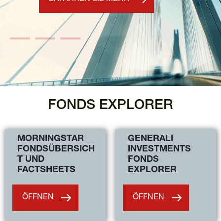
FONDS EXPLORER
MORNINGSTAR 
GENERALI 
FONDSÜBERSICH
INVESTMENTS 
T UND 
FONDS 
FACTSHEETS
EXPLORER
ÖFFNEN
ÖFFNEN