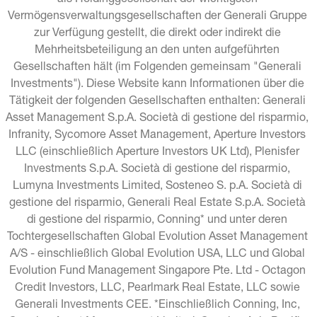
als Holdinggesellschaft der wichtigsten 
Vermögensverwaltungsgesellschaften der Generali Gruppe 
zur Verfügung gestellt, die direkt oder indirekt die 
Mehrheitsbeteiligung an den unten aufgeführten 
Gesellschaften hält (im Folgenden gemeinsam "Generali 
Investments"). Diese Website kann Informationen über die 
Tätigkeit der folgenden Gesellschaften enthalten: Generali 
Asset Management S.p.A. Società di gestione del risparmio, 
Infranity, Sycomore Asset Management, Aperture Investors 
LLC (einschließlich Aperture Investors UK Ltd), Plenisfer 
Investments S.p.A. Società di gestione del risparmio, 
Lumyna Investments Limited, Sosteneo S. p.A. Società di 
gestione del risparmio, Generali Real Estate S.p.A. Società 
di gestione del risparmio, Conning* und unter deren 
Tochtergesellschaften Global Evolution Asset Management 
A/S - einschließlich Global Evolution USA, LLC und Global 
Evolution Fund Management Singapore Pte. Ltd - Octagon 
Credit Investors, LLC, Pearlmark Real Estate, LLC sowie 
Generali Investments CEE. *Einschließlich Conning, Inc, 