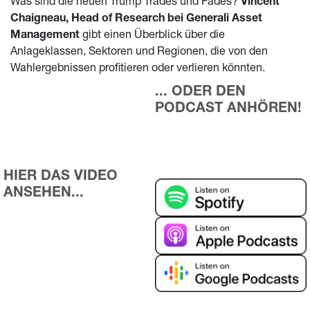
Was sind die neuen Trump Trades und Fades?
Vincent
Chaigneau, Head of Research bei Generali Asset
Management
gibt einen Überblick über die
Anlageklassen, Sektoren und Regionen, die von den
Wahlergebnissen profitieren oder verlieren könnten.
... ODER DEN 
PODCAST ANHÖREN!
HIER DAS VIDEO 
ANSEHEN...