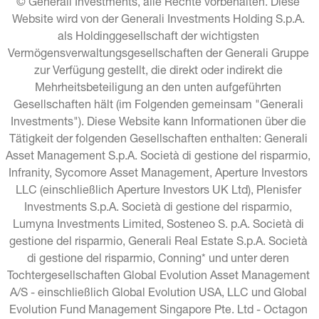
© Generali Investments, alle Rechte vorbehalten. Diese 
Website wird von der Generali Investments Holding S.p.A. 
als Holdinggesellschaft der wichtigsten 
Vermögensverwaltungsgesellschaften der Generali Gruppe 
zur Verfügung gestellt, die direkt oder indirekt die 
Mehrheitsbeteiligung an den unten aufgeführten 
Gesellschaften hält (im Folgenden gemeinsam "Generali 
Investments"). Diese Website kann Informationen über die 
Tätigkeit der folgenden Gesellschaften enthalten: Generali 
Asset Management S.p.A. Società di gestione del risparmio, 
Infranity, Sycomore Asset Management, Aperture Investors 
LLC (einschließlich Aperture Investors UK Ltd), Plenisfer 
Investments S.p.A. Società di gestione del risparmio, 
Lumyna Investments Limited, Sosteneo S. p.A. Società di 
gestione del risparmio, Generali Real Estate S.p.A. Società 
di gestione del risparmio, Conning* und unter deren 
Tochtergesellschaften Global Evolution Asset Management 
A/S - einschließlich Global Evolution USA, LLC und Global 
Evolution Fund Management Singapore Pte. Ltd - Octagon 