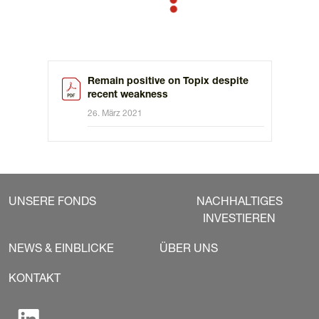
Remain positive on Topix despite
recent weakness
26. März 2021
UNSERE FONDS
NACHHALTIGES
INVESTIEREN
NEWS & EINBLICKE
ÜBER UNS
KONTAKT