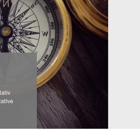
tativ
ative