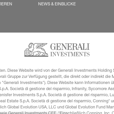
TIEREN
NEWS & EINBLICKE
en. Diese Website wird von der Generali Investments Holding S
i Gruppe zur Verfügung gestellt, die direkt oder indirekt die 
"Generali Investments"). Diese Website kann Informationen übe
p.A. Società di gestione del risparmio, Infranity, Sycomore A
lenisfer Investments S.p.A. Società di gestione del risparmio, 
Real Estate S.p.A. Società di gestione del risparmio, Conning* 
lich Global Evolution USA, LLC und Global Evolution Fund Man
sowie Generali Investments CEE. *Einschließlich Conning, Inc