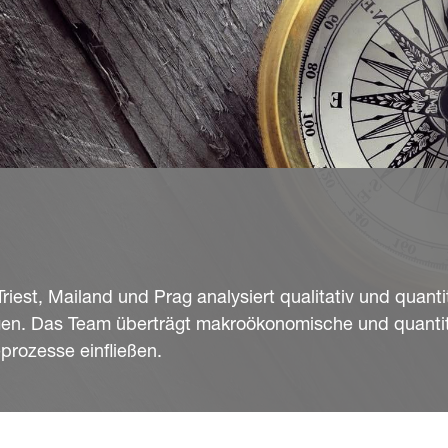
riest, Mailand und Prag analysiert qualitativ und quanti
gen. Das Team überträgt makroökonomische und quantit
prozesse einfließen.