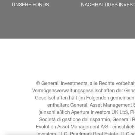
UNSERE FONDS
NACHHALTIGES INVES
© Generali Investments, alle Rechte vorbehalt
Vermögensverwaltungsgesellschaften der General
Gesellschaften hält (im Folgenden gemeinsam 
enthalten: Generali Asset Management S.
(einschließlich Aperture Investors UK Ltd), P
Società di gestione del risparmio, Generali 
Evolution Asset Management A/S - einschließ
Investors, LLC, Pearlmark Real Estate, LLC 