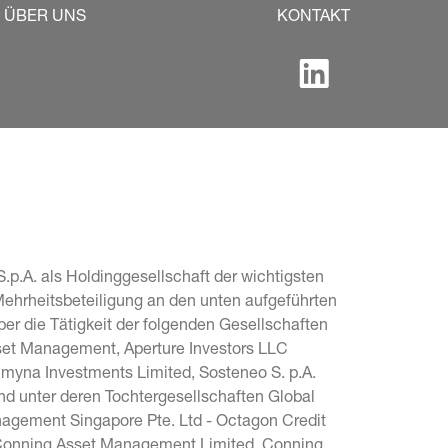
ÜBER UNS
KONTAKT
.p.A. als Holdinggesellschaft der wichtigsten 
Mehrheitsbeteiligung an den unten aufgeführten 
r die Tätigkeit der folgenden Gesellschaften 
sset Management, Aperture Investors LLC 
Lumyna Investments Limited, Sosteneo S. p.A. 
und unter deren Tochtergesellschaften Global 
agement Singapore Pte. Ltd - Octagon Credit 
, Conning Asset Management Limited, Conning 