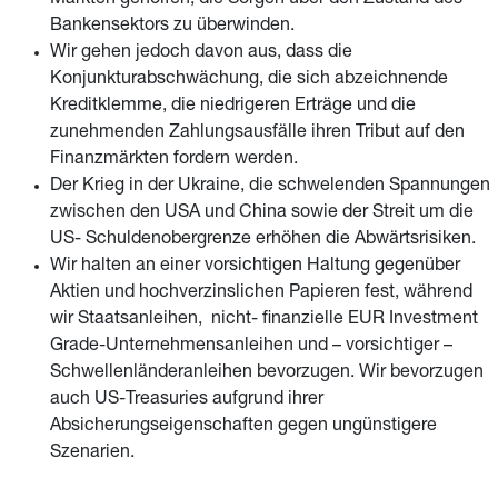
Märkten geholfen, die Sorgen über den Zustand des
Bankensektors zu überwinden.
Wir gehen jedoch davon aus, dass die
Konjunkturabschwächung, die sich abzeichnende
Kreditklemme, die niedrigeren Erträge und die
zunehmenden Zahlungsausfälle ihren Tribut auf den
Finanzmärkten fordern werden.
Der Krieg in der Ukraine, die schwelenden Spannungen
zwischen den USA und China sowie der Streit um die
US- Schuldenobergrenze erhöhen die Abwärtsrisiken.
Wir halten an einer vorsichtigen Haltung gegenüber
Aktien und hochverzinslichen Papieren fest, während
wir Staatsanleihen, nicht- finanzielle EUR Investment
Grade-Unternehmensanleihen und – vorsichtiger –
Schwellenländeranleihen bevorzugen. Wir bevorzugen
auch US-Treasuries aufgrund ihrer
Absicherungseigenschaften gegen ungünstigere
Szenarien.