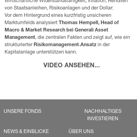
Wirtschaftliche Widerstandsfähigkeit, Inflation, Renditen
von Staatsanleihen, Risikoanlagen und der Dollar:
Vor dem Hintergrund eines kurzfristig unsicheren
Marktumfelds analysiert
Thomas Hempell, Head of
Macro & Market Research bei Generali Asset
Management
, die zentralen Fakten und zeigt auf, wie ein
strukturierter
Risikomanagement‑Ansatz
in der
Kapitalanlage unterstützen kann.​​​​​​
VIDEO ANSEHEN...
UNSERE FONDS
NACHHALTIGES
INVESTIEREN
NEWS & EINBLICKE
ÜBER UNS