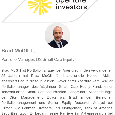
Brad McGILL,
Portfolio Manager, US Small Cap Equity
Brad McGill ist Portfoliomanager bei Aperture. In den vergangenen 
25 Jahren hat Brad McGill für institutionelle Kunden Aktien 
analysiert und in diese investiert. Bevor er zu Aperture kam, war er 
Portfoliomanager des Wayfinder Small Cap Equity Fund, einer 
konzentrierten Small Cap fokussierten Long/Short Aktienstrategie 
bei Diker Management. Zuvor war Brad in den Bereichen 
Portfoliomanagement und Senior Equity Research Analyst bei 
Firmen wie Lehman Brothers und Montgomery/Bank of America 
Securities tätig. Er begann seine Karriere im Aktienresearch bei 