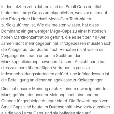
In den letzten zehn Jahren sind die Small Caps deutlich
hinter den Large Caps zurückgeblieben, was vor allem auf
den Erfolg einer Handvoll Mega-Cap-Tech-Aktien
zurückzuführen ist. Wie die meisten wissen, hat diese
Dominanz einiger weniger Mega-Caps zu einer historisch
hohen Marktkonzentration geführt, die es seit den 1970er
Jahren nicht mehr gegeben hat. Infolgedessen mussten sich
die Anleger auf der Suche nach Renditen nicht wie in der
Vergangenheit nach unten im Spektrum der
Marktkapitalisierung bewegen. Unserer Ansicht nach hat
dies zu einem übermäßigen Vertrauen in passive
Indexnachbildungsstrategien geführt, und infolgedessen ist
die Beteiligung an dieser Anlageklasse zurückgegangen.
Dies hat unserer Meinung nach zu einem etwas ignorierten
Markt geführt, der unserer Meinung nach eine enorme
Chance für geduldige Anleger bietet. Die Bewertungen von
Small Caps sind heute im Durchschnitt etwa 20% günstiger
als die von Large Caps, und sie befinden sich auf