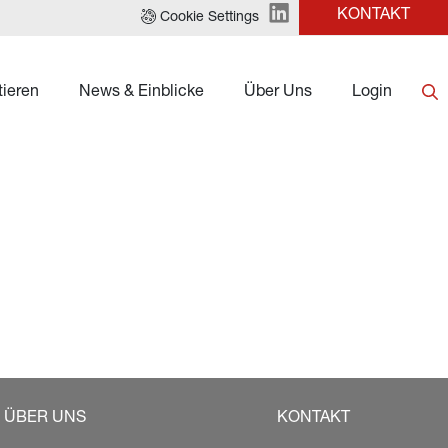
KONTAKT
Cookie Settings
tieren
News & Einblicke
Über Uns
Login
ÜBER UNS
KONTAKT