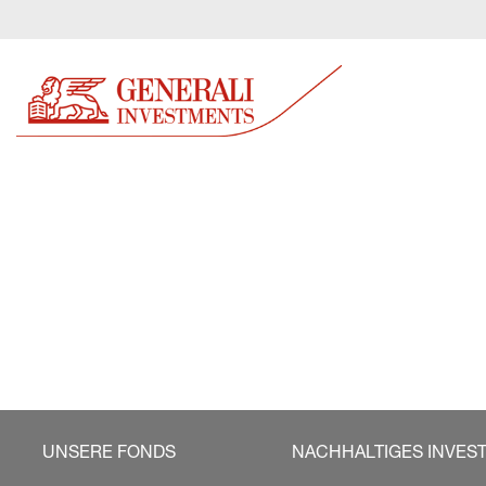
UNSERE FONDS
NACHHALTIGES INVES