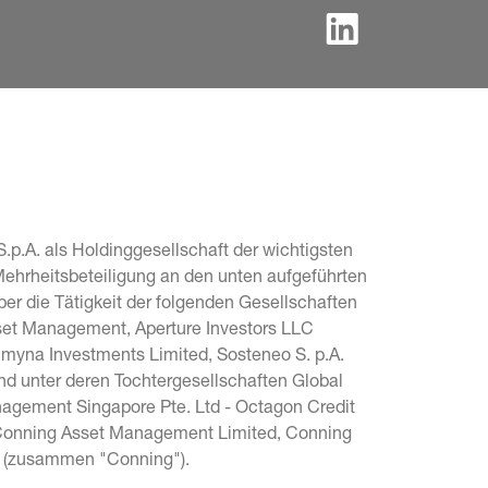
.p.A. als Holdinggesellschaft der wichtigsten 
Mehrheitsbeteiligung an den unten aufgeführten 
r die Tätigkeit der folgenden Gesellschaften 
sset Management, Aperture Investors LLC 
Lumyna Investments Limited, Sosteneo S. p.A. 
und unter deren Tochtergesellschaften Global 
agement Singapore Pte. Ltd - Octagon Credit 
, Conning Asset Management Limited, Conning 
c. (zusammen "Conning").