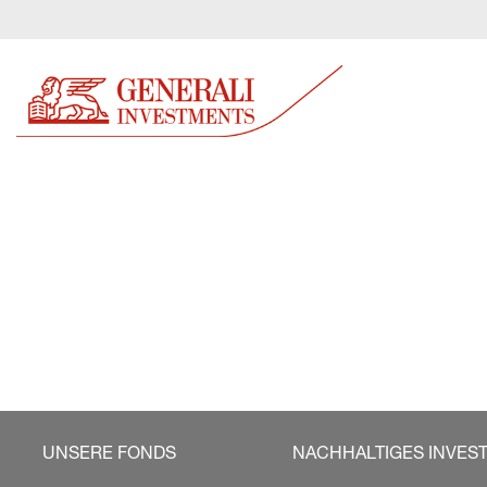
UNSERE FONDS
NACHHALTIGES INVES