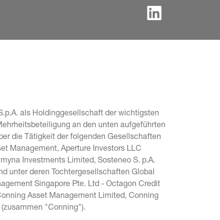
.p.A. als Holdinggesellschaft der wichtigsten 
Mehrheitsbeteiligung an den unten aufgeführten 
r die Tätigkeit der folgenden Gesellschaften 
sset Management, Aperture Investors LLC 
Lumyna Investments Limited, Sosteneo S. p.A. 
und unter deren Tochtergesellschaften Global 
agement Singapore Pte. Ltd - Octagon Credit 
, Conning Asset Management Limited, Conning 
c. (zusammen "Conning").