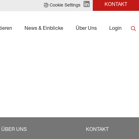
KONTAKT
Cookie Settings
tieren
News & Einblicke
Über Uns
Login
ÜBER UNS
KONTAKT