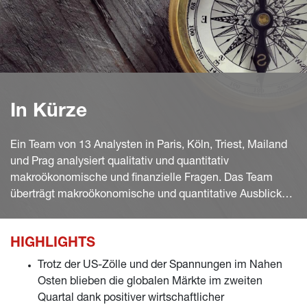
In Kürze
Ein Team von 13 Analysten in Paris, Köln, Triest, Mailand
und Prag analysiert qualitativ und quantitativ
makroökonomische und finanzielle Fragen. Das Team
überträgt makroökonomische und quantitative Ausblicke
in Anlageideen, die in Anlageprozesse einfließen.
HIGHLIGHTS
Trotz der US-Zölle und der Spannungen im Nahen
Osten blieben die globalen Märkte im zweiten
Quartal dank positiver wirtschaftlicher