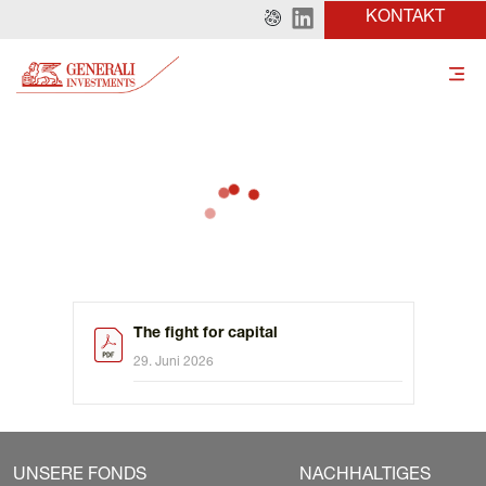
KONTAKT
The fight for capital
29. Juni 2026
UNSERE FONDS
NACHHALTIGES