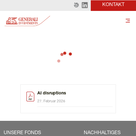
KONTAKT
AI disruptions
27. Februar 2026
UNSERE FONDS
NACHHALTIGES