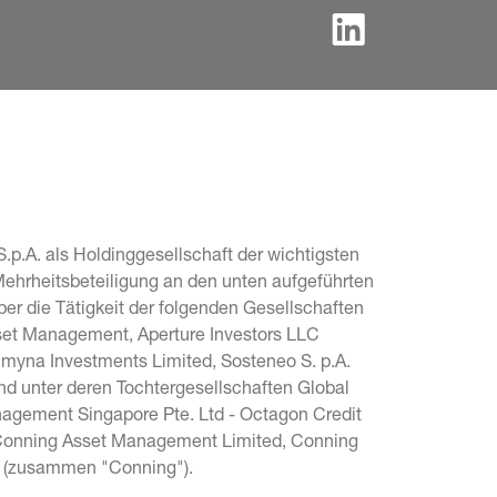
.p.A. als Holdinggesellschaft der wichtigsten 
Mehrheitsbeteiligung an den unten aufgeführten 
r die Tätigkeit der folgenden Gesellschaften 
sset Management, Aperture Investors LLC 
Lumyna Investments Limited, Sosteneo S. p.A. 
und unter deren Tochtergesellschaften Global 
agement Singapore Pte. Ltd - Octagon Credit 
, Conning Asset Management Limited, Conning 
c. (zusammen "Conning").