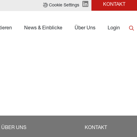
KONTAKT
Cookie Settings
tieren
News & Einblicke
Über Uns
Login
ÜBER UNS
KONTAKT