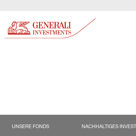
UNSERE FONDS
NACHHALTIGES INVES