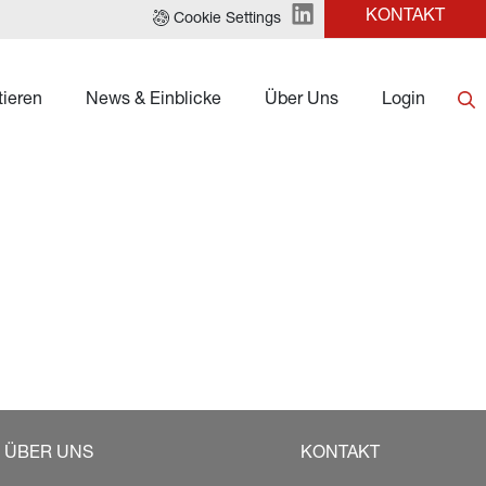
KONTAKT
Cookie Settings
tieren
News & Einblicke
Über Uns
Login
ÜBER UNS
KONTAKT