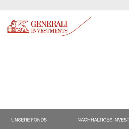
UNSERE FONDS
NACHHALTIGES INVES