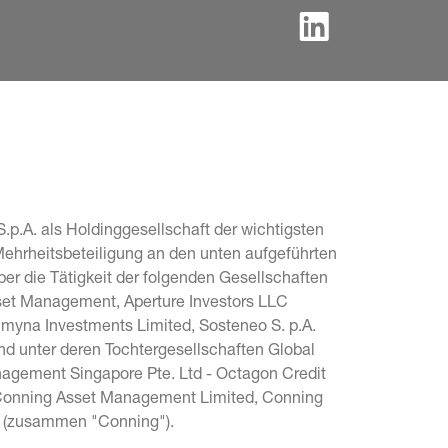
.p.A. als Holdinggesellschaft der wichtigsten 
Mehrheitsbeteiligung an den unten aufgeführten 
r die Tätigkeit der folgenden Gesellschaften 
sset Management, Aperture Investors LLC 
Lumyna Investments Limited, Sosteneo S. p.A. 
und unter deren Tochtergesellschaften Global 
agement Singapore Pte. Ltd - Octagon Credit 
, Conning Asset Management Limited, Conning 
c. (zusammen "Conning").